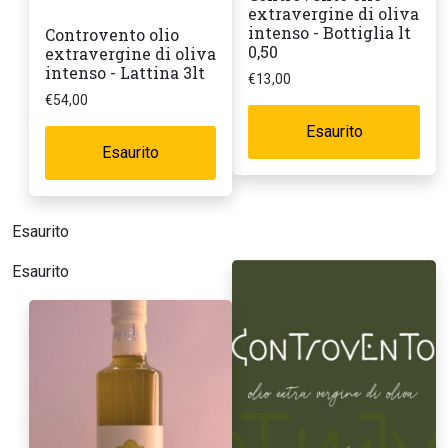
extravergine di oliva
intenso - Bottiglia lt
Controvento olio
0,50
extravergine di oliva
intenso - Lattina 3lt
€
13,00
€
54,00
Esaurito
Esaurito
Esaurito
Esaurito