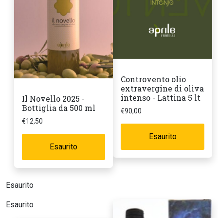
Controvento olio
extravergine di oliva
intenso - Lattina 5 lt
Il Novello 2025 -
Bottiglia da 500 ml
€
90,00
€
12,50
Esaurito
Esaurito
Esaurito
Esaurito