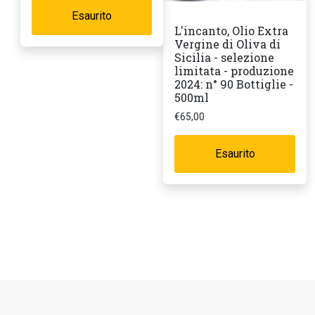
Esaurito
L'incanto, Olio Extra
Vergine di Oliva di
Sicilia - selezione
limitata - produzione
2024: n° 90 Bottiglie -
500ml
€
65,00
Esaurito