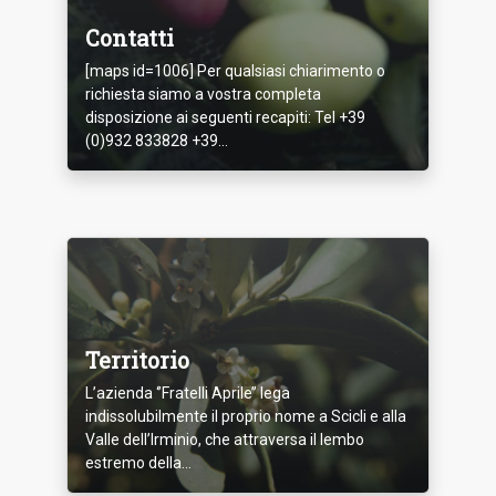
Contatti
[maps id=1006] Per qualsiasi chiarimento o
richiesta siamo a vostra completa
disposizione ai seguenti recapiti: Tel +39
(0)932 833828 +39...
Territorio
L’azienda ‘’Fratelli Aprile’’ lega
indissolubilmente il proprio nome a Scicli e alla
Valle dell’Irminio, che attraversa il lembo
estremo della...