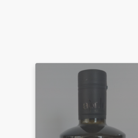
quantità
quantità