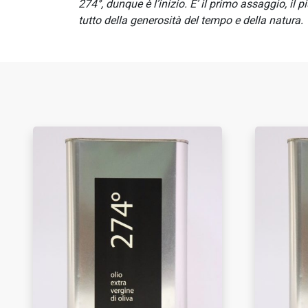
274°, dunque è l’inizio. E’ il primo assaggio, il 
tutto della generosità del tempo e della natura.