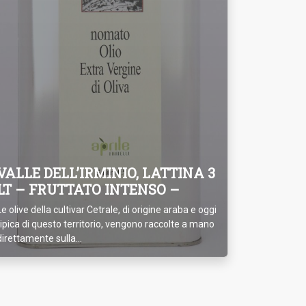
VALLE DELL’IRMINIO, LATTINA 3
LT – FRUTTATO INTENSO –
Le olive della cultivar Cetrale, di origine araba e oggi
tipica di questo territorio, vengono raccolte a mano
direttamente sulla...