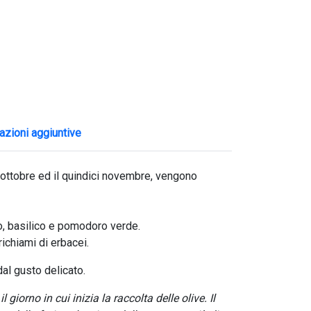
azioni aggiuntive
uno ottobre ed il quindici novembre, vengono
do, basilico e pomodoro verde.
ichiami di erbacei.
dal gusto delicato.
giorno in cui inizia la raccolta delle olive. Il