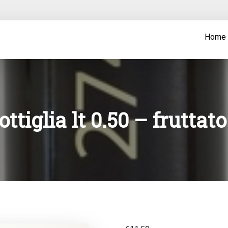
Home
ttiglia lt 0.50 – fruttat