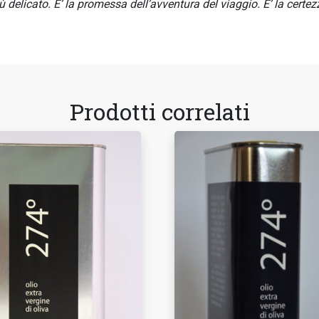
più delicato. E’ la promessa dell’avventura del viaggio. E’ la certez
Prodotti correlati