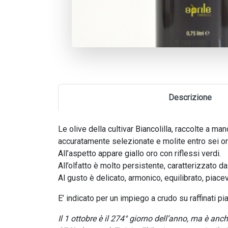
Descrizione
Le olive della cultivar Biancolilla, raccolte a man
accuratamente selezionate e molite entro sei or
All’aspetto appare giallo oro con riflessi verdi.
All’olfatto è molto persistente, caratterizzato d
Al gusto è delicato, armonico, equilibrato, piac
E’ indicato per un impiego a crudo su raffinati pi
Il 1 ottobre è il 274° giorno dell’anno, ma è anche