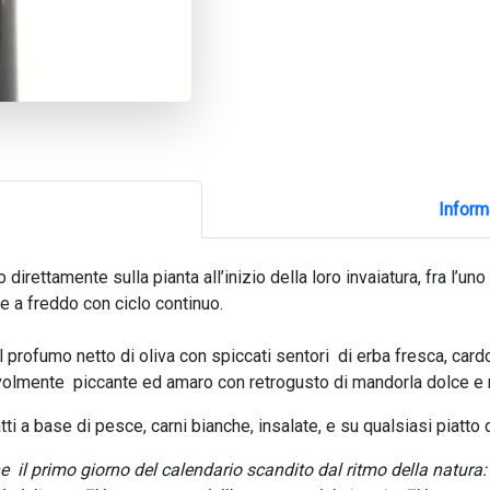
Inform
o direttamente sulla pianta all’inizio della loro invaiatura, fra l’
e a freddo con ciclo continuo.
al profumo netto di oliva con spiccati sentori di erba fresca, car
evolmente piccante ed amaro con retrogusto di mandorla dolce e r
atti a base di pesce, carni bianche, insalate, e su qualsiasi piatto 
 il primo giorno del calendario scandito dal ritmo della natura: il 