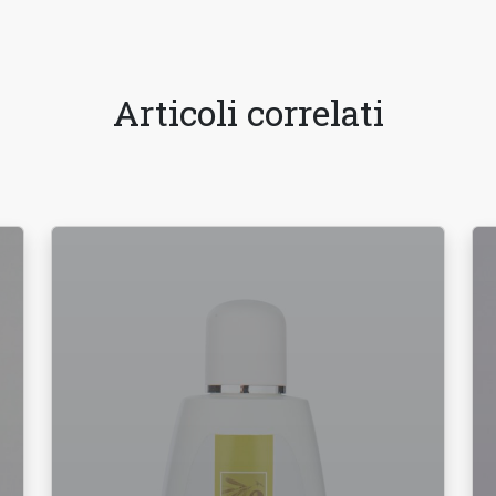
quantità
Articoli correlati