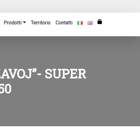
Prodotti
Territorio
Contatti
ZAVOJ”- SUPER
50