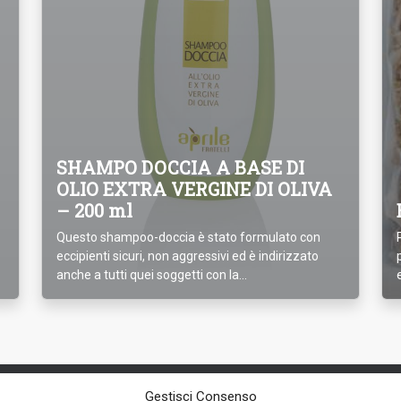
SHAMPO DOCCIA A BASE DI
OLIO EXTRA VERGINE DI OLIVA
– 200 ml
Questo shampoo-doccia è stato formulato con
eccipienti sicuri, non aggressivi ed è indirizzato
anche a tutti quei soggetti con la...
Gestisci Consenso