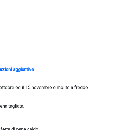
azioni aggiuntive
15 ottobre ed il 15 novembre e molite a freddo
ena tagliata.
fetta di pane caldo