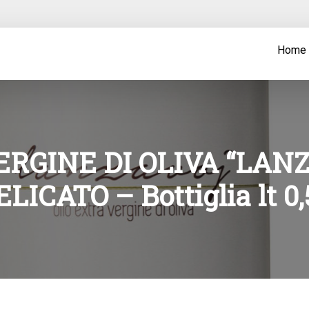
Home
RGINE DI OLIVA “LAN
ELICATO – Bottiglia lt 0,