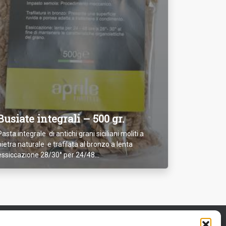
Busiate integrali – 500 gr.
Pasta integrale di antichi grani siciliani moliti a
pietra naturale e trafilata al bronzo a lenta
essiccazione 28/30° per 24/48...