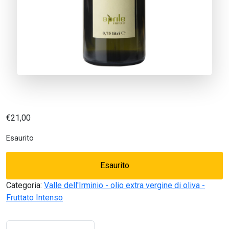
€
21,00
Esaurito
Esaurito
Categoria:
Valle dell'Irminio - olio extra vergine di oliva -
Fruttato Intenso