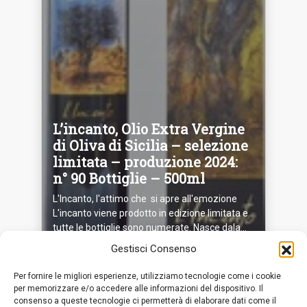
L’incanto, Olio Extra Vergine
di Oliva di Sicilia – selezione
limitata – produzione 2024:
n° 90 Bottiglie – 500ml
L'Incanto, l'attimo che si apre all'emozione
L'incanto viene prodotto in edizione limitata e
tutte le bottiglie sono numerate. Nasce dala...
Gestisci Consenso
Per fornire le migliori esperienze, utilizziamo tecnologie come i cookie
per memorizzare e/o accedere alle informazioni del dispositivo. Il
consenso a queste tecnologie ci permetterà di elaborare dati come il