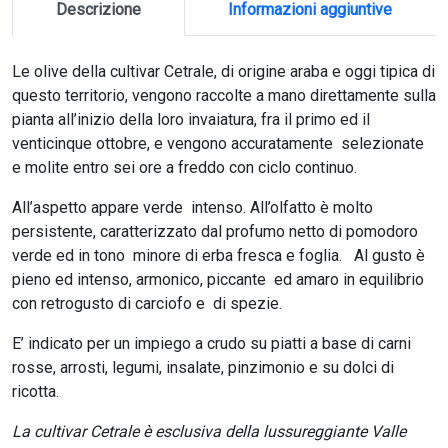
Descrizione
Informazioni aggiuntive
Le olive della cultivar Cetrale, di origine araba e oggi tipica di
questo territorio, vengono raccolte a mano direttamente sulla
pianta all’inizio della loro invaiatura, fra il primo ed il
venticinque ottobre, e vengono accuratamente selezionate
e molite entro sei ore a freddo con ciclo continuo.
All’aspetto appare verde intenso. All’olfatto è molto
persistente, caratterizzato dal profumo netto di pomodoro
verde ed in tono minore di erba fresca e foglia. Al gusto è
pieno ed intenso, armonico, piccante ed amaro in equilibrio
con retrogusto di carciofo e di spezie.
E’ indicato per un impiego a crudo su piatti a base di carni
rosse, arrosti, legumi, insalate, pinzimonio e su dolci di
ricotta.
La cultivar Cetrale è esclusiva della lussureggiante Valle