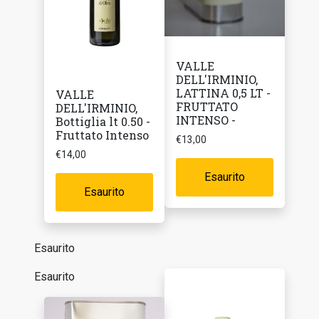
VALLE
DELL'IRMINIO,
LATTINA 0,5 LT -
VALLE
FRUTTATO
DELL'IRMINIO,
INTENSO -
Bottiglia lt 0.50 -
Fruttato Intenso
€
13,00
€
14,00
Esaurito
Esaurito
Esaurito
Esaurito